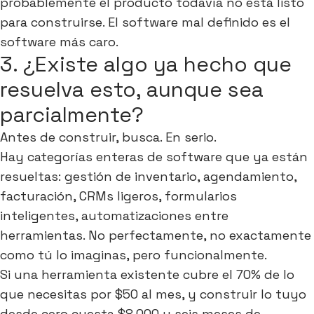
probablemente el producto todavía no está listo
para construirse. El software mal definido es el
software más caro.
3. ¿Existe algo ya hecho que
resuelva esto, aunque sea
parcialmente?
Antes de construir, busca. En serio.
Hay categorías enteras de software que ya están
resueltas: gestión de inventario, agendamiento,
facturación, CRMs ligeros, formularios
inteligentes, automatizaciones entre
herramientas. No perfectamente, no exactamente
como tú lo imaginas, pero funcionalmente.
Si una herramienta existente cubre el 70% de lo
que necesitas por $50 al mes, y construir lo tuyo
desde cero cuesta $8.000 y seis meses de