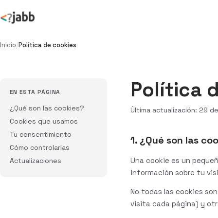
Inicio
/
Política de cookies
Política 
EN ESTA PÁGINA
¿Qué son las cookies?
Última actualización: 29 
Cookies que usamos
Tu consentimiento
1. ¿Qué son las co
Cómo controlarlas
Una cookie es un pequeño
Actualizaciones
información sobre tu vis
No todas las cookies son
visita cada página) y ot