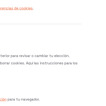
erencias de cookies
.
erior para revisar o cambiar tu elección.
rrar cookies. Aquí las instrucciones para los
ción
para tu navegador.