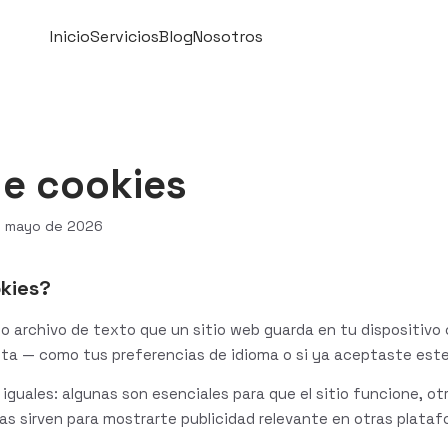
Inicio
Servicios
Blog
Nosotros
de cookies
de mayo de 2026
okies?
 archivo de texto que un sitio web guarda en tu dispositivo c
ita — como tus preferencias de idioma o si ya aceptaste este 
 iguales: algunas son esenciales para que el sitio funcione, o
ras sirven para mostrarte publicidad relevante en otras plataf