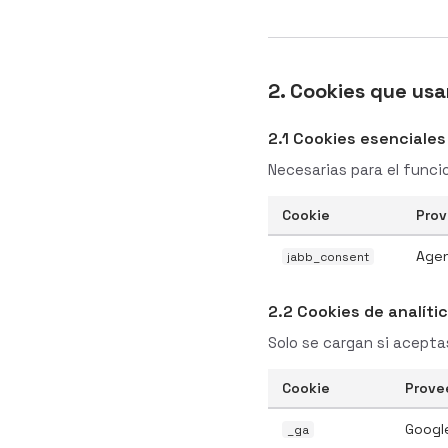
2. Cookies que us
2.1 Cookies esenciales
Necesarias para el funci
Cookie
Prov
Agen
jabb_consent
2.2 Cookies de analíti
Solo se cargan si acepta
Cookie
Prove
Google
_ga