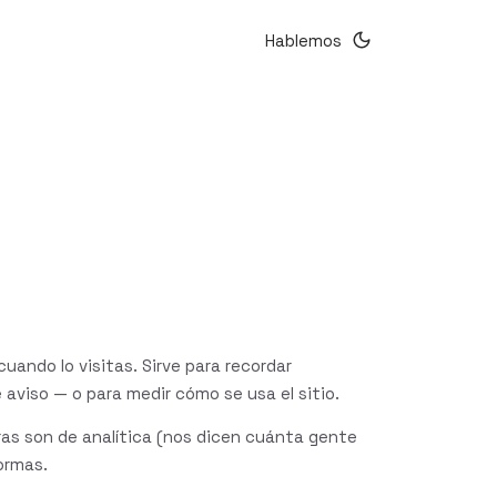
Hablemos
uando lo visitas. Sirve para recordar
aviso — o para medir cómo se usa el sitio.
tras son de analítica (nos dicen cuánta gente
ormas.