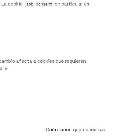
. La cookie
en particular es
jabb_consent
l cambio afecta a cookies que requieren
itio.
Cuéntanos qué necesitas