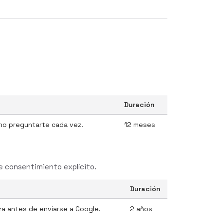
Duración
 no preguntarte cada vez.
12 meses
re consentimiento explícito.
Duración
iza antes de enviarse a Google.
2 años