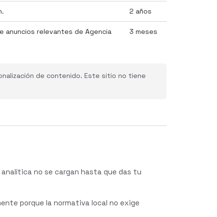
n.
2 años
te anuncios relevantes de Agencia
3 meses
nalización de contenido. Este sitio no tiene
de analítica no se cargan hasta que das tu
amente porque la normativa local no exige