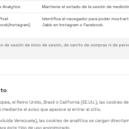
 Analytics
Mantiene el estado de la sesión de medició
ixel
Identifica el navegador para poder mostrar
book/Instagram)
Jabb en Instagram o Facebook.
 de sesión de inicio de sesión, de carrito de compras ni de perso
nto
ropea, el Reino Unido, Brasil o California (EE.UU.), las cookies 
mediante el aviso que aparece al entrar al sitio.
incluida Venezuela), las cookies de analítica se cargan direct
ara este tipo de uso anonimizado.